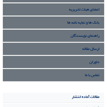
اعضای هیات تحریریه
بانک ها و نمایه نامه ها
راهنمای نویسندگان
ارسال مقاله
داوران
تماس با ما
مقالات آماده انتشار