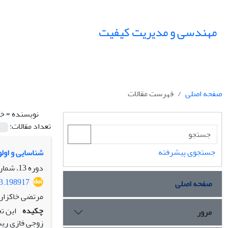
مهندسی و مدیریت کیفیت
صفحه اصلی
فهرست مقالات
نویسنده =
خا
تعداد مقالات:
جستجوی پیشرفته
شناسایی و اول
دوره 13، شماره 3، پاییز 1402، صفحه
23.198917
صفحه اصلی
مرتضی خاکزار 
چکیده
این تح
مرور