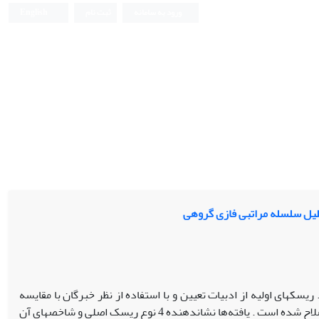
ورود به سامانه
ثبت نام
English
حلیل سلسله مراتبی فازی گروهی
یسک‏های اولیه از ادبیات تعیین و با استفاده از نظر خبرگان با مقایسه
زوجی فازی ریسک‏ها مقایسه شده اند. با روش مربعات خطای تعمیم‏یافته، نظرات ناسازگار اصلاح شده است . یافته‌ها نشان‏دهنده‏ 4 نوع ریسک اصلی و شاخصهای آن