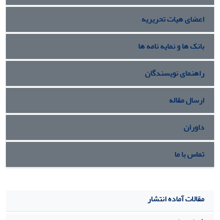
اعضای هیات تحریریه
بانک ها و نمایه نامه ها
راهنمای نویسندگان
ارسال مقاله
داوران
تماس با ما
مقالات آماده انتشار