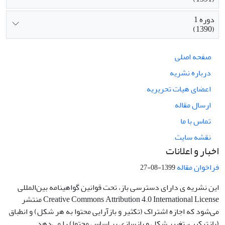
دوره 1
(1390)
صفحه اصلی
درباره نشریه
اعضای هیات تحریریه
ارسال مقاله
تماس با ما
نقشه سایت
اخبار و اعلانات
فراخوان مقاله
1399-08-27
این نشریه ی دارای دسترسی باز، تحت قوانین گواهینامه بین‌المللی
Creative Commons Attribution 4.0 International License منتشر
می‌شود که اجازه اشتراک (تکثیر و بازآرایی محتوا به هر شکل) و انطباق
(بازترکیب، تغییر شکل و بازسازی بر اساس محتوا) را می‌دهد.