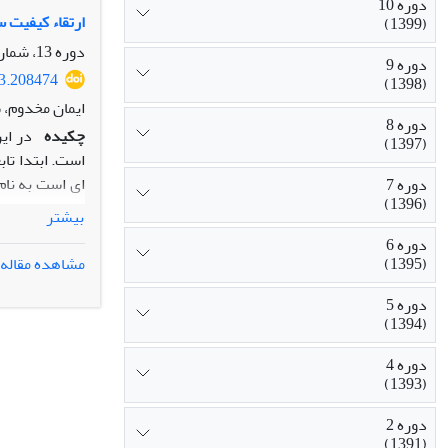
دوره 10
ارتقاء کیفیت سیستم‌های صف‌بندی K
(1399)
یک مجموعه داد
دوره 13، شماره 3، پاییز 1402، صفحه
دوره 9
اصالت/ارزش‌اف
23.208474
(1398)
انجام نشده اس
ایمان مخدوم، 
دوره 8
چکیده
(1397)
دوره 7
(1396)
بیشتر
متقاضیان و مع
دوره 6
مشاهده مقاله
(1395)
دوره 5
(1394)
دوره 4
(1393)
دوره 2
(1391)