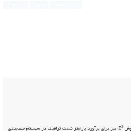
ورود به سامانه
ثبت نام
English
2
روش
E
-
بیز برای برآورد پارامتر شدت ترافیک در سیستم صف‌بندی