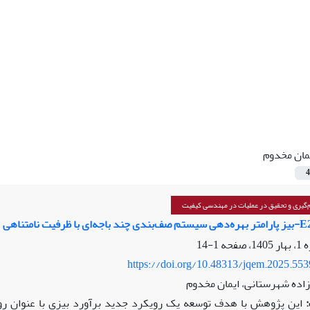
مان مخدوم
4
گیری و تحقیق در عملیات در مهندسی کیفیت
1-14
https://doi.org/10.48313/jqem.2025.55
اده شهرستانی، ایمان مخدوم
این پژوهش با هدف توسعه‌ یک رویکرد جدید برآورد بیزی با عنوان 