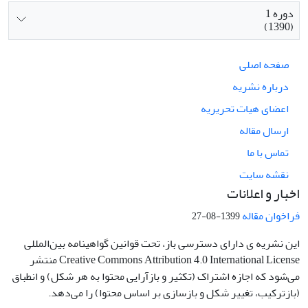
دوره 1
(1390)
صفحه اصلی
درباره نشریه
اعضای هیات تحریریه
ارسال مقاله
تماس با ما
نقشه سایت
اخبار و اعلانات
فراخوان مقاله
1399-08-27
این نشریه ی دارای دسترسی باز، تحت قوانین گواهینامه بین‌المللی
Creative Commons Attribution 4.0 International License منتشر
می‌شود که اجازه اشتراک (تکثیر و بازآرایی محتوا به هر شکل) و انطباق
(بازترکیب، تغییر شکل و بازسازی بر اساس محتوا) را می‌دهد.