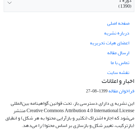
دوره 1
(1390)
صفحه اصلی
درباره نشریه
اعضای هیات تحریریه
ارسال مقاله
تماس با ما
نقشه سایت
اخبار و اعلانات
فراخوان مقاله
1399-08-27
این نشریه ی دارای دسترسی باز، تحت قوانین گواهینامه بین‌المللی
Creative Commons Attribution 4.0 International License منتشر
می‌شود که اجازه اشتراک (تکثیر و بازآرایی محتوا به هر شکل) و انطباق
(بازترکیب، تغییر شکل و بازسازی بر اساس محتوا) را می‌دهد.