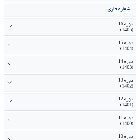
کنترل‌کننده فازی مناسب طراحی می‌شود، سپس با توجه به طرح
هم‌زمان‌سازی چندحالته بر پایه مدل فازی چندجمله‌ای و کشف
شماره جاری
خطای آن یک روش ماسک‌گذاری آشوبی به‌منظور رمزنگاری تصاویر
مربوط به بیماران پیشنهاد شده است.
دوره 16
(1405)
دوره 15
(1404)
دوره 14
(1403)
دوره 13
(1402)
دوره 12
(1401)
دوره 11
(1400)
دوره 10