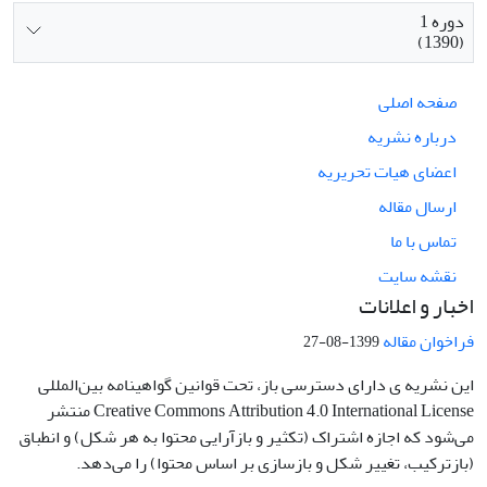
دوره 1
(1390)
صفحه اصلی
درباره نشریه
اعضای هیات تحریریه
ارسال مقاله
تماس با ما
نقشه سایت
اخبار و اعلانات
فراخوان مقاله
1399-08-27
این نشریه ی دارای دسترسی باز، تحت قوانین گواهینامه بین‌المللی
Creative Commons Attribution 4.0 International License منتشر
می‌شود که اجازه اشتراک (تکثیر و بازآرایی محتوا به هر شکل) و انطباق
(بازترکیب، تغییر شکل و بازسازی بر اساس محتوا) را می‌دهد.