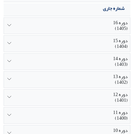
کنترل‌کننده فازی مناسب طراحی می‌شود، سپس با توجه به طرح
هم‌زمان‌سازی چندحالته بر پایه مدل فازی چندجمله‌ای و کشف
شماره جاری
خطای آن یک روش ماسک‌گذاری آشوبی به‌منظور رمزنگاری تصاویر
مربوط به بیماران پیشنهاد شده است.
دوره 16
(1405)
دوره 15
(1404)
دوره 14
(1403)
دوره 13
(1402)
دوره 12
(1401)
دوره 11
(1400)
دوره 10