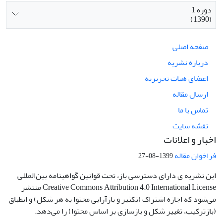
دوره 1
(1390)
صفحه اصلی
درباره نشریه
اعضای هیات تحریریه
ارسال مقاله
تماس با ما
نقشه سایت
اخبار و اعلانات
فراخوان مقاله
1399-08-27
این نشریه ی دارای دسترسی باز، تحت قوانین گواهینامه بین‌المللی
Creative Commons Attribution 4.0 International License منتشر
می‌شود که اجازه اشتراک (تکثیر و بازآرایی محتوا به هر شکل) و انطباق
(بازترکیب، تغییر شکل و بازسازی بر اساس محتوا) را می‌دهد.