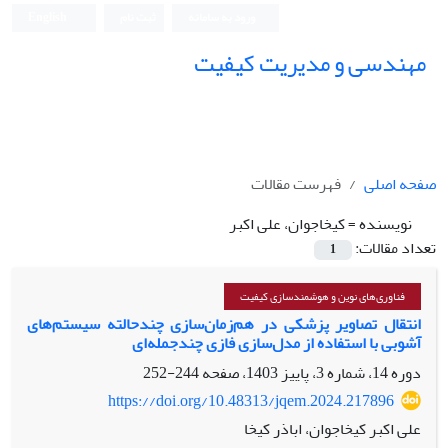
ورود به سامانه
ثبت نام
English
مهندسی و مدیریت کیفیت
صفحه اصلی
فهرست مقالات
نویسنده =
کیخاجوان، علی اکبر
تعداد مقالات:
1
فناوری‌های نوین و هوشمندسازی کیفیت
انتقال تصاویر پزشکی در هم‌زمان‌سازی چندحالته سیستم‌های
آشوبی با استفاده از مدل‌سازی فازی چندجمله‌ای
دوره 14، شماره 3، پاییز 1403، صفحه
244-252
https://doi.org/10.48313/jqem.2024.217896
علی اکبر کیخاجوان، اباذر کیخا