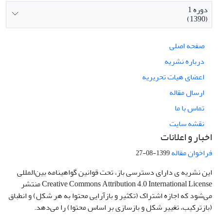
دوره 1
(1390)
صفحه اصلی
درباره نشریه
اعضای هیات تحریریه
ارسال مقاله
تماس با ما
نقشه سایت
اخبار و اعلانات
فراخوان مقاله
1399-08-27
این نشریه ی دارای دسترسی باز، تحت قوانین گواهینامه بین‌المللی
Creative Commons Attribution 4.0 International License منتشر
می‌شود که اجازه اشتراک (تکثیر و بازآرایی محتوا به هر شکل) و انطباق
(بازترکیب، تغییر شکل و بازسازی بر اساس محتوا) را می‌دهد.