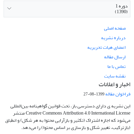
دوره 1
(1390)
صفحه اصلی
درباره نشریه
اعضای هیات تحریریه
ارسال مقاله
تماس با ما
نقشه سایت
اخبار و اعلانات
فراخوان مقاله
1399-08-27
این نشریه ی دارای دسترسی باز، تحت قوانین گواهینامه بین‌المللی
Creative Commons Attribution 4.0 International License منتشر
می‌شود که اجازه اشتراک (تکثیر و بازآرایی محتوا به هر شکل) و انطباق
(بازترکیب، تغییر شکل و بازسازی بر اساس محتوا) را می‌دهد.