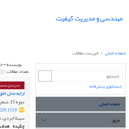
مهندسی و مدیریت کیفیت
صفحه اصلی
فهرست مقالات
نویسنده =
خا
تعداد مقالات:
جستجوی پیشرفته
مدل‌سازی تصمیم‌
ارایه مدل خلق
دوره 15، شماره 2، تابستان 1404، صفحه
صفحه اصلی
1029.1519
سهیلا ایزدی، ن
مرور
چکیده
هدف: