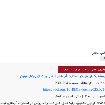
نی، ناصر
1
گیری و تحقیق در عملیات در مهندسی کیفیت
 مشترک ارزش در استارت آپ‌های مبتنی بر فناوری‌های نوین
204-230
https://doi.org/10.48313/jqem.2025.52
اصر خانی، بیتا یزدانی، امیررضا نقش
هدف از این تحقیق، ارایه مدل خلق مشترک ارزش در استارت آپ‌های مبتنی 