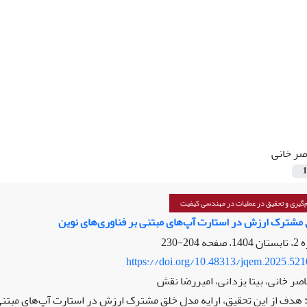
صر خانی
1
گیری و تحقیق در عملیات در مهندسی کیفیت
 مشترک ارزش در استارت آپ‌های مبتنی بر فناوری‌های نوین
204-230
https://doi.org/10.48313/jqem.2025.52
اصر خانی، بیتا یزدانی، امیررضا نقش
هدف از این تحقیق، ارایه مدل خلق مشترک ارزش در استارت آپ‌های مبتنی 