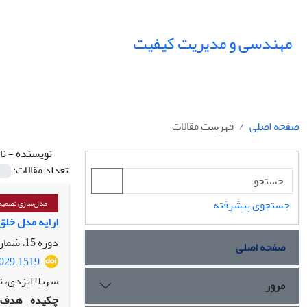
مهندسی و مدیریت کیفیت
صفحه اصلی
فهرست مقالات
نویسنده =
نا
تعداد مقالات:
جستجوی پیشرفته
مدل‌سازی تصمیم‌
ارایه مدل خلق
دوره 15، شماره 2، تابستان 1404، صفحه
صفحه اصلی
1029.1519
سهیلا ایزدی، ن
مرور
چکیده
هدف: