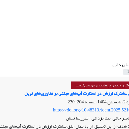
تا یزدانی
1
گیری و تحقیق در عملیات در مهندسی کیفیت
 مشترک ارزش در استارت آپ‌های مبتنی بر فناوری‌های نوین
204-230
https://doi.org/10.48313/jqem.2025.52
اصر خانی، بیتا یزدانی، امیررضا نقش
هدف از این تحقیق، ارایه مدل خلق مشترک ارزش در استارت آپ‌های مبتنی 