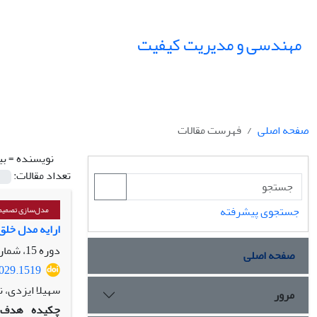
مهندسی و مدیریت کیفیت
صفحه اصلی
فهرست مقالات
نویسنده =
بی
تعداد مقالات:
جستجوی پیشرفته
مدل‌سازی تصمیم‌
ارایه مدل خلق
دوره 15، شماره 2، تابستان 1404، صفحه
صفحه اصلی
1029.1519
سهیلا ایزدی، ن
مرور
چکیده
هدف: