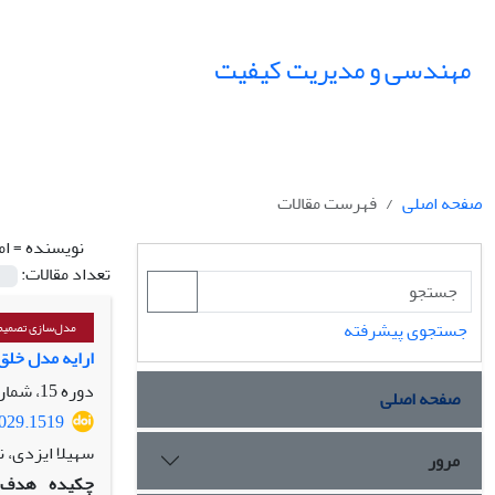
مهندسی و مدیریت کیفیت
صفحه اصلی
فهرست مقالات
نویسنده =
ام
تعداد مقالات:
جستجوی پیشرفته
مدل‌سازی تصمیم‌
ارایه مدل خلق
دوره 15، شماره 2، تابستان 1404، صفحه
صفحه اصلی
1029.1519
سهیلا ایزدی، ن
مرور
چکیده
هدف: