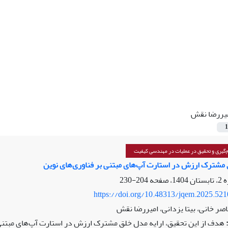
یررضا نقش
1
گیری و تحقیق در عملیات در مهندسی کیفیت
 مشترک ارزش در استارت آپ‌های مبتنی بر فناوری‌های نوین
204-230
https://doi.org/10.48313/jqem.2025.52
اصر خانی، بیتا یزدانی، امیررضا نقش
هدف از این تحقیق، ارایه مدل خلق مشترک ارزش در استارت آپ‌های مبتنی 