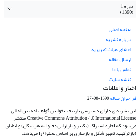
دوره 1
(1390)
صفحه اصلی
درباره نشریه
اعضای هیات تحریریه
ارسال مقاله
تماس با ما
نقشه سایت
اخبار و اعلانات
فراخوان مقاله
1399-08-27
این نشریه ی دارای دسترسی باز، تحت قوانین گواهینامه بین‌المللی
Creative Commons Attribution 4.0 International License منتشر
می‌شود که اجازه اشتراک (تکثیر و بازآرایی محتوا به هر شکل) و انطباق
(بازترکیب، تغییر شکل و بازسازی بر اساس محتوا) را می‌دهد.