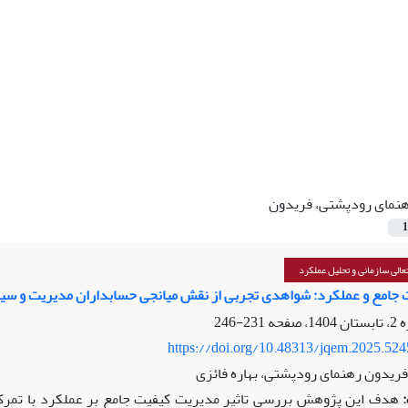
نمای رودپشتی، فریدون
1
الی سازمانی و تحلیل عملکرد
 جامع و عملکرد: شواهدی تجربی از نقش میانجی حسابداران مدیریت و س
231-246
https://doi.org/10.48313/jqem.2025.52
ریدون رهنمای رودپشتی، بهاره فائزی
هدف این پژوهش بررسی تاثیر مدیریت کیفیت جامع بر عملکرد با تمر