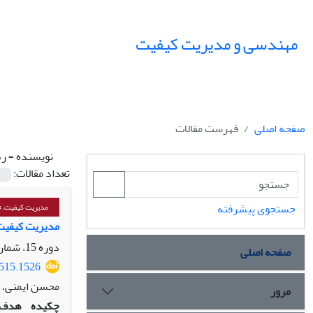
مهندسی و مدیریت کیفیت
صفحه اصلی
فهرست مقالات
نویسنده =
ره
تعداد مقالات:
جستجوی پیشرفته
مدیریت کیفیت، تع
مدیریت کیفیت
دوره 15، شماره 2، تابستان 1404، صفحه
صفحه اصلی
4515.1526
محسن ایمنی، ف
مرور
چکیده
هدف: