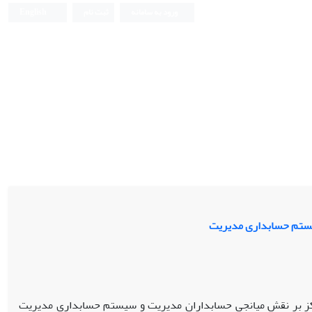
ورود به سامانه
ثبت نام
English
یستم حسابداری مدیریت
کز بر نقش میانجی حسابداران مدیریت و سیستم حسابداری مدیریت