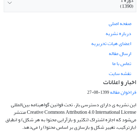
دوره 1
(1390)
صفحه اصلی
درباره نشریه
اعضای هیات تحریریه
ارسال مقاله
تماس با ما
نقشه سایت
اخبار و اعلانات
فراخوان مقاله
1399-08-27
این نشریه ی دارای دسترسی باز، تحت قوانین گواهینامه بین‌المللی
Creative Commons Attribution 4.0 International License منتشر
می‌شود که اجازه اشتراک (تکثیر و بازآرایی محتوا به هر شکل) و انطباق
(بازترکیب، تغییر شکل و بازسازی بر اساس محتوا) را می‌دهد.