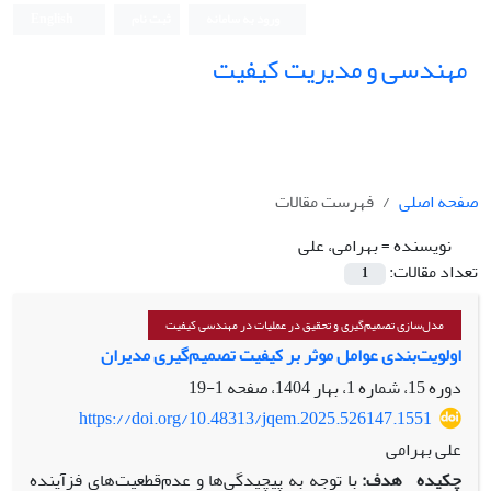
ورود به سامانه
ثبت نام
English
مهندسی و مدیریت کیفیت
صفحه اصلی
فهرست مقالات
نویسنده =
بهرامی، علی
تعداد مقالات:
1
مدل‌سازی تصمیم‌گیری و تحقیق در عملیات در مهندسی کیفیت
اولویت‌بندی عوامل موثر بر کیفیت تصمیم‌گیری مدیران
دوره 15، شماره 1، بهار 1404، صفحه
1-19
https://doi.org/10.48313/jqem.2025.526147.1551
علی بهرامی
چکیده
هدف:
با توجه به پیچیدگی‌ها و عدم‌قطعیت‌های فزآینده