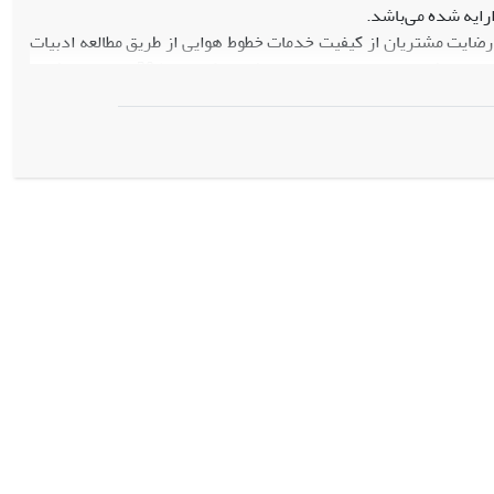
رایه‌ شده می‌باشد.
رضایت مشتریان از کیفیت خدمات خطوط هوایی از طریق مطالعه ادبیات
موضوعی و مصاحبه با 15 نفر از خبرگان (مهمانداران و خلبانان). مرحله دوم: سنجش رضایت مسافران با استفاده از دو پرسشنامه که توسط 30 نفر از مسافران
DEMAT
و برای رتبه‌بندی شرکت‌های هواپیمایی از تکنیک
VIKOR
و به‌روز بودن هواپیما و قیمت بلیت بالاترین وزن را داشتند. شرکت‌های
 کردند. در بررسی روابط بین مولفه‌ها، مدرن و به‌روز بودن هواپیما
ای شناسایی و رتبه‌بندی مولفه‌های رضایت از خدمات خطوط هوایی، به
د کیفیت خدمات ارایه می‌دهد.