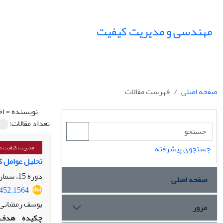
مهندسی و مدیریت کیفیت
صفحه اصلی
فهرست مقالات
نویسنده =
اخ
تعداد مقالات:
جستجوی پیشرفته
مدیریت کیفیت دا
تحلیل عوامل کلی
دوره 15، شماره 3، پاییز 1404، صفحه
صفحه اصلی
3452.1564
یوسف رمضانی، 
مرور
چکیده
هدف: