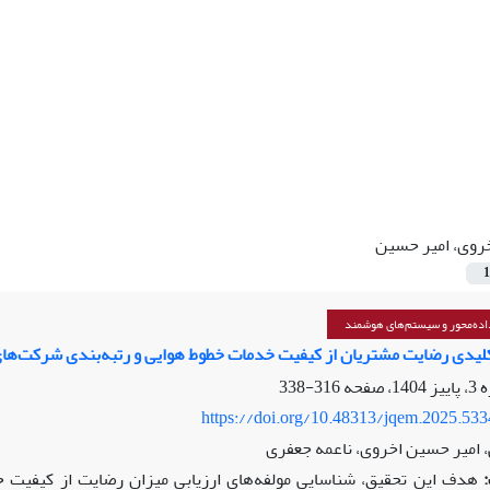
روی، امیر حسین
1
ده‌محور و سیستم‌های هوشمند
دی رضایت مشتریان از کیفیت خدمات خطوط هوایی و رتبه‌بندی شرکت‌های هواپیمایی:
316-338
https://doi.org/10.48313/jqem.2025.53
امیر حسین اخروی، ناعمه جعفری