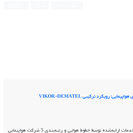
ورود به سامانه
ثبت نام
English
 رویکرد ترکیبی VIKOR-DEMATEL
هدف این تحقیق، شناسایی مولفه‌های ارزیابی میزان رضایت از کیفیت خدمات ارایه‌شده توسط خطوط هوایی و رتبه‌بندی 5 شرکت هواپیمایی