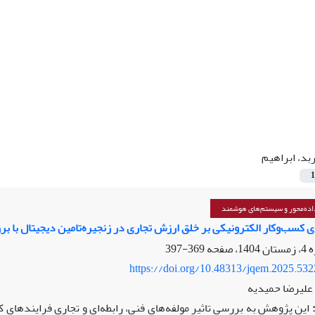
بد، ابراهیم
1
ده‌محور و سیستم‌های هوشمند
ای کسب‌وکار الکترونیکی بر خلق ارزش تجاری در زنجیره‌تامین دیجیتال ب
369-397
https://doi.org/10.48313/jqem.2025.53
 علیرضا حمیدیه
این پژوهش به بررسی تاثیر مولفه‌های فنی، رابطه‌ای و تجاری فرایندهای کس