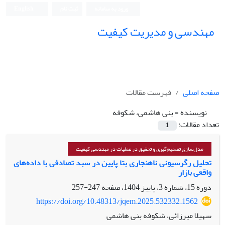
ورود به سامانه
ثبت نام
English
مهندسی و مدیریت کیفیت
صفحه اصلی
فهرست مقالات
نویسنده =
بنی هاشمی، شکوفه
تعداد مقالات:
1
مدل‌سازی تصمیم‌گیری و تحقیق در عملیات در مهندسی کیفیت
تحلیل رگرسیونی ناهنجاری بتا پایین در سبد تصادفی با داده‌های
واقعی بازار
دوره 15، شماره 3، پاییز 1404، صفحه
247-257
https://doi.org/10.48313/jqem.2025.532332.1562
سهیلا میرزائی، شکوفه بنی هاشمی