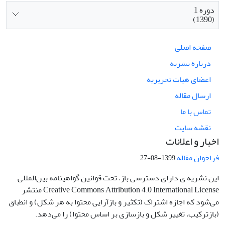
دوره 1
(1390)
صفحه اصلی
درباره نشریه
اعضای هیات تحریریه
ارسال مقاله
تماس با ما
نقشه سایت
اخبار و اعلانات
فراخوان مقاله
1399-08-27
این نشریه ی دارای دسترسی باز، تحت قوانین گواهینامه بین‌المللی
Creative Commons Attribution 4.0 International License منتشر
می‌شود که اجازه اشتراک (تکثیر و بازآرایی محتوا به هر شکل) و انطباق
(بازترکیب، تغییر شکل و بازسازی بر اساس محتوا) را می‌دهد.