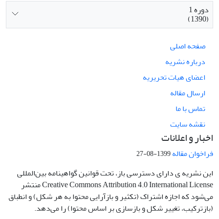
دوره 1
(1390)
صفحه اصلی
درباره نشریه
اعضای هیات تحریریه
ارسال مقاله
تماس با ما
نقشه سایت
اخبار و اعلانات
فراخوان مقاله
1399-08-27
این نشریه ی دارای دسترسی باز، تحت قوانین گواهینامه بین‌المللی
Creative Commons Attribution 4.0 International License منتشر
می‌شود که اجازه اشتراک (تکثیر و بازآرایی محتوا به هر شکل) و انطباق
(بازترکیب، تغییر شکل و بازسازی بر اساس محتوا) را می‌دهد.