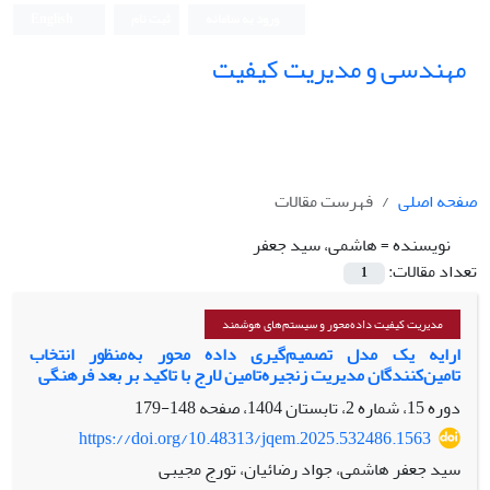
ورود به سامانه
ثبت نام
English
مهندسی و مدیریت کیفیت
صفحه اصلی
فهرست مقالات
نویسنده =
هاشمی، سید جعفر
تعداد مقالات:
1
مدیریت کیفیت داده‌محور و سیستم‌های هوشمند
ارایه یک مدل تصمیم‌گیری داده محور به‌منظور انتخاب
تامین‌‌کنندگان مدیریت زنجیره‌تامین لارج با تاکید بر بعد فرهنگی
دوره 15، شماره 2، تابستان 1404، صفحه
148-179
https://doi.org/10.48313/jqem.2025.532486.1563
سید جعفر هاشمی، جواد رضائیان، تورج مجیبی