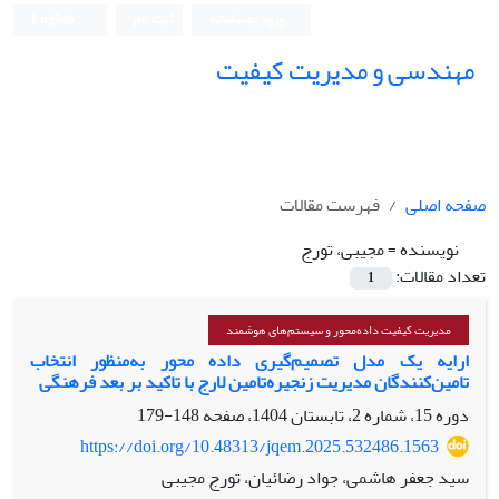
ورود به سامانه
ثبت نام
English
مهندسی و مدیریت کیفیت
صفحه اصلی
فهرست مقالات
نویسنده =
مجیبی، تورج
تعداد مقالات:
1
مدیریت کیفیت داده‌محور و سیستم‌های هوشمند
ارایه یک مدل تصمیم‌گیری داده محور به‌منظور انتخاب
تامین‌‌کنندگان مدیریت زنجیره‌تامین لارج با تاکید بر بعد فرهنگی
دوره 15، شماره 2، تابستان 1404، صفحه
148-179
https://doi.org/10.48313/jqem.2025.532486.1563
سید جعفر هاشمی، جواد رضائیان، تورج مجیبی