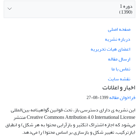
دوره 1
(1390)
صفحه اصلی
درباره نشریه
اعضای هیات تحریریه
ارسال مقاله
تماس با ما
نقشه سایت
اخبار و اعلانات
فراخوان مقاله
1399-08-27
این نشریه ی دارای دسترسی باز، تحت قوانین گواهینامه بین‌المللی
Creative Commons Attribution 4.0 International License منتشر
می‌شود که اجازه اشتراک (تکثیر و بازآرایی محتوا به هر شکل) و انطباق
(بازترکیب، تغییر شکل و بازسازی بر اساس محتوا) را می‌دهد.