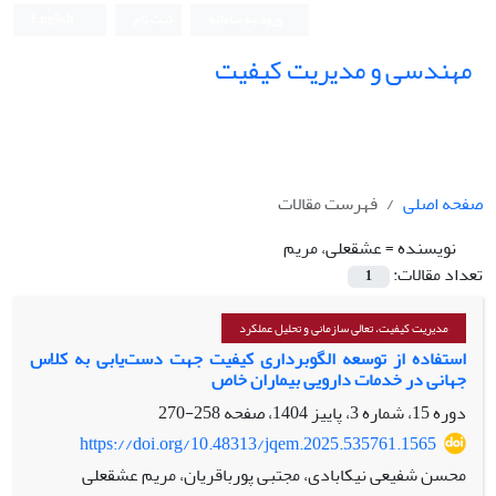
ورود به سامانه
ثبت نام
English
مهندسی و مدیریت کیفیت
صفحه اصلی
فهرست مقالات
نویسنده =
عشقعلی، مریم
تعداد مقالات:
1
مدیریت کیفیت، تعالی سازمانی و تحلیل عملکرد
استفاده از توسعه الگوبرداری کیفیت جهت دست‌یابی به کلاس
جهانی در خدمات دارویی بیماران خاص
دوره 15، شماره 3، پاییز 1404، صفحه
258-270
https://doi.org/10.48313/jqem.2025.535761.1565
محسن شفیعی نیکابادی، مجتبی پورباقریان، مریم عشقعلی