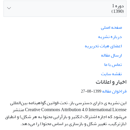
دوره 1
(1390)
صفحه اصلی
درباره نشریه
اعضای هیات تحریریه
ارسال مقاله
تماس با ما
نقشه سایت
اخبار و اعلانات
فراخوان مقاله
1399-08-27
این نشریه ی دارای دسترسی باز، تحت قوانین گواهینامه بین‌المللی
Creative Commons Attribution 4.0 International License منتشر
می‌شود که اجازه اشتراک (تکثیر و بازآرایی محتوا به هر شکل) و انطباق
(بازترکیب، تغییر شکل و بازسازی بر اساس محتوا) را می‌دهد.