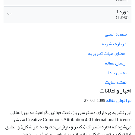
دوره 1
(1390)
صفحه اصلی
درباره نشریه
اعضای هیات تحریریه
ارسال مقاله
تماس با ما
نقشه سایت
اخبار و اعلانات
فراخوان مقاله
1399-08-27
این نشریه ی دارای دسترسی باز، تحت قوانین گواهینامه بین‌المللی
Creative Commons Attribution 4.0 International License منتشر
می‌شود که اجازه اشتراک (تکثیر و بازآرایی محتوا به هر شکل) و انطباق
(بازترکیب، تغییر شکل و بازسازی بر اساس محتوا) را می‌دهد.