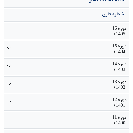
اطلاعات، پذیرش اطلاعات و تصمیم‌های استراتژیک را
شماره جاری
یکپارچه می‌کند و علاوه بر غنای نظری، راهنمای عملیاتی
ارزشمندی برای شرکت‌ها و نهادهای مالی فعال در بازار
دوره 16
سرمایه ایران فراهم می‌سازد.
(1405)
دوره 15
(1404)
دوره 14
(1403)
دوره 13
(1402)
دوره 12
(1401)
دوره 11
(1400)