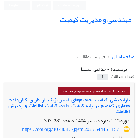
ورود به سامانه
ثبت نام
English
مهندسی و مدیریت کیفیت
صفحه اصلی
فهرست مقالات
نویسنده =
خدامی، سهیلا
تعداد مقالات:
1
مدیریت کیفیت داده‌محور و سیستم‌های هوشمند
بازاندیشی کیفیت تصمیم‌های استراتژیک از طریق کلان‌داده:
معماری تصمیم بر پایه کیفیت داده، کیفیت اطلاعات و پذیرش
اطلاعات
دوره 15، شماره 3، پاییز 1404، صفحه
281-303
https://doi.org/10.48313/jqem.2025.544451.1571