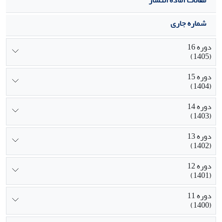
شماره جاری
دوره 16
(1405)
دوره 15
(1404)
دوره 14
(1403)
دوره 13
(1402)
دوره 12
(1401)
دوره 11
(1400)