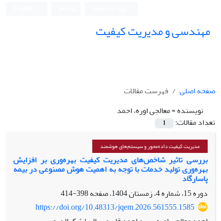
ورود به سامانه
ثبت نام
English
مهندسی و مدیریت کیفیت
صفحه اصلی
فهرست مقالات
نویسنده =
معالجی اوره، احمد
تعداد مقالات:
1
مدیریت کیفیت داده‌محور و سیستم‌های هوشمند
بررسی تاثیر شاخص
های مدیریت کیفیت بهره‌وری بر افزایش
بهره
وری تولید خدمات با توجه به اهمیت هوش مصنوعی در بیمه
پاسارگاد
دوره 15، شماره 4، زمستان 1404، صفحه
398-414
https://doi.org/10.48313/jqem.2026.561555.1585