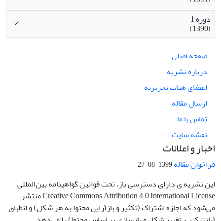
دوره 1
(1390)
صفحه اصلی
درباره نشریه
اعضای هیات تحریریه
ارسال مقاله
تماس با ما
نقشه سایت
اخبار و اعلانات
فراخوان مقاله
1399-08-27
این نشریه ی دارای دسترسی باز، تحت قوانین گواهینامه بین‌المللی
Creative Commons Attribution 4.0 International License منتشر
می‌شود که اجازه اشتراک (تکثیر و بازآرایی محتوا به هر شکل) و انطباق
(بازترکیب، تغییر شکل و بازسازی بر اساس محتوا) را می‌دهد.