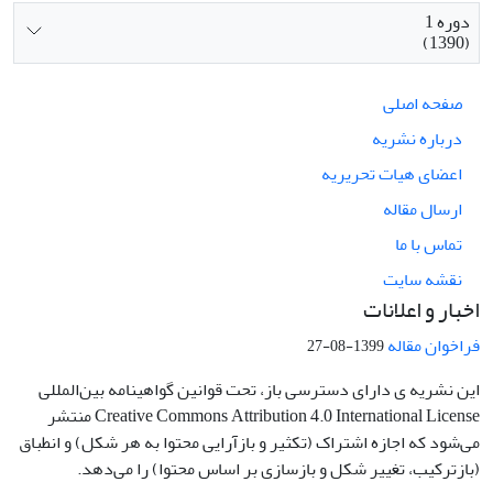
دوره 1
(1390)
صفحه اصلی
درباره نشریه
اعضای هیات تحریریه
ارسال مقاله
تماس با ما
نقشه سایت
اخبار و اعلانات
فراخوان مقاله
1399-08-27
این نشریه ی دارای دسترسی باز، تحت قوانین گواهینامه بین‌المللی
Creative Commons Attribution 4.0 International License منتشر
می‌شود که اجازه اشتراک (تکثیر و بازآرایی محتوا به هر شکل) و انطباق
(بازترکیب، تغییر شکل و بازسازی بر اساس محتوا) را می‌دهد.