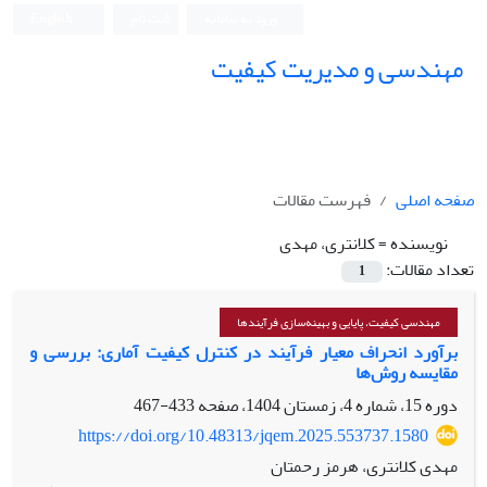
ورود به سامانه
ثبت نام
English
مهندسی و مدیریت کیفیت
صفحه اصلی
فهرست مقالات
نویسنده =
کلانتری، مهدی
تعداد مقالات:
1
مهندسی کیفیت، پایایی و بهینه‌سازی فرآیندها
برآورد انحراف معیار فرآیند در کنترل کیفیت آماری: بررسی و
مقایسه‌ روش‌ها
دوره 15، شماره 4، زمستان 1404، صفحه
433-467
https://doi.org/10.48313/jqem.2025.553737.1580
مهدی کلانتری، هرمز رحمتان