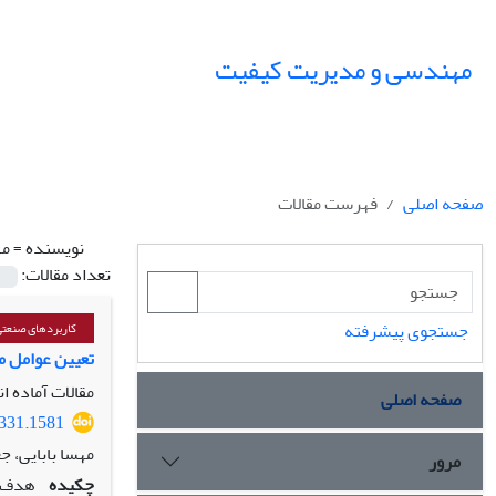
مهندسی و مدیریت کیفیت
صفحه اصلی
فهرست مقالات
نویسنده =
مه
تعداد مقالات:
جستجوی پیشرفته
کاربردهای صنعت
تعیین عوامل مؤ
مقالات آماده ا
صفحه اصلی
5331.1581
مهسا بابایی، 
مرور
چکیده
هدف: 