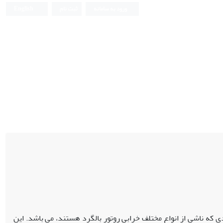
ورود به سامانه
ثبت نام
English
که ناشی از انواع مختلف خرابی روتور بالگرد هستند، می باشد. این