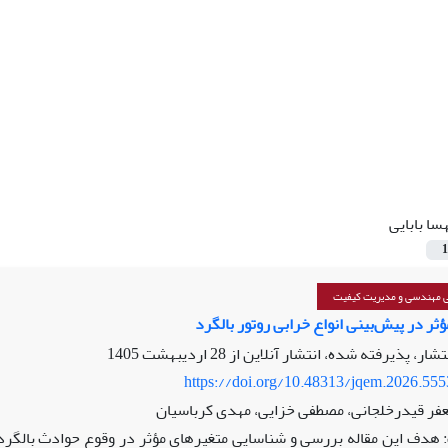
سا بابایی
1
ی مهندسی و مدیریت کیفیت
ثر در پیش‌بینی انواع خرابی روتور بالگرد
نتشار، پذیرفته شده، انتشار آنلاین از
28 اردیبهشت 1405
https://doi.org/10.48313/jqem.2026.55
جعفر قیدرخلجانی، مصطفی خزایی، مهدی کرباسیان
هدف این مقاله بررسی و شناسایی متغیرهای مؤثر در وقوع حوادث بالگردی 