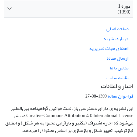
دوره 1
(1390)
صفحه اصلی
درباره نشریه
اعضای هیات تحریریه
ارسال مقاله
تماس با ما
نقشه سایت
اخبار و اعلانات
فراخوان مقاله
1399-08-27
این نشریه ی دارای دسترسی باز، تحت قوانین گواهینامه بین‌المللی
Creative Commons Attribution 4.0 International License منتشر
می‌شود که اجازه اشتراک (تکثیر و بازآرایی محتوا به هر شکل) و انطباق
(بازترکیب، تغییر شکل و بازسازی بر اساس محتوا) را می‌دهد.