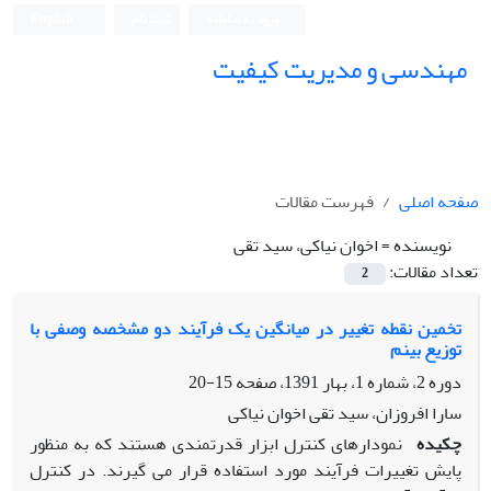
ورود به سامانه
ثبت نام
English
مهندسی و مدیریت کیفیت
صفحه اصلی
فهرست مقالات
نویسنده =
اخوان نیاکی، سید تقی
تعداد مقالات:
2
تخمین نقطه تغییر در میانگین یک فرآیند دو مشخصه وصفی با
توزیع بینم
دوره 2، شماره 1، بهار 1391، صفحه
15-20
سارا افروزان، سید تقی اخوان نیاکی
چکیده
نمودارهای کنترل ابزار قدرتمندی هستند که به منظور
پایش تغییرات فرآیند مورد استفاده قرار می گیرند. در کنترل