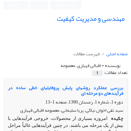
ورود به سامانه
ثبت نام
English
مهندسی و مدیریت کیفیت
صفحه اصلی
فهرست مقالات
نویسنده =
اقبالی قهیازی، معصومه
تعداد مقالات:
1
بررسی عملکرد روشهای پایش پروفایلهای خطی ساده در
فرآیندهای دو مرحله ای
دوره 1، شماره 1، زمستان 1390، صفحه
1-13
سید تقی اخوان نیاکی، پریا سلیمانی، معصومه اقبالی قهیازی
چکیده
امروزه بسیاری از محصولات، خروجی فرآیندهایی با
بیش از یک مرحله می باشند. در چنین فرآیندهایی غالباً مراحل