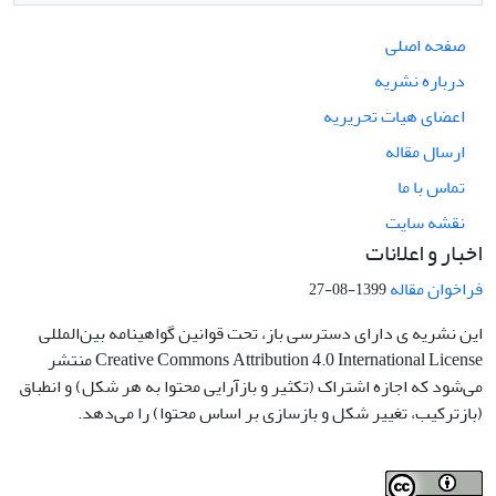
صفحه اصلی
درباره نشریه
اعضای هیات تحریریه
ارسال مقاله
تماس با ما
نقشه سایت
اخبار و اعلانات
فراخوان مقاله
1399-08-27
این نشریه ی دارای دسترسی باز، تحت قوانین گواهینامه بین‌المللی
Creative Commons Attribution 4.0 International License منتشر
می‌شود که اجازه اشتراک (تکثیر و بازآرایی محتوا به هر شکل) و انطباق
(بازترکیب، تغییر شکل و بازسازی بر اساس محتوا) را می‌دهد.