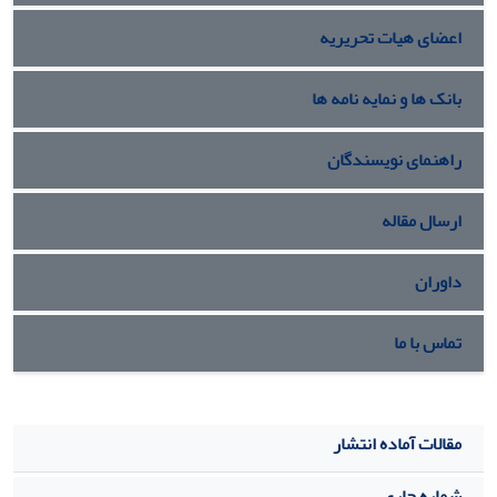
پیشنهادی را نسبت به رویکرد پیشین نشان می دهد و در آن،
اعضای هیات تحریریه
علاوه بر ماکزیمم سازی قابلیت اعتماد، مقادیر وزن و هزینه
مورد نیاز نیز حداقل می گردد.
بانک ها و نمایه نامه ها
راهنمای نویسندگان
ارسال مقاله
داوران
تماس با ما
مقالات آماده انتشار
شماره جاری