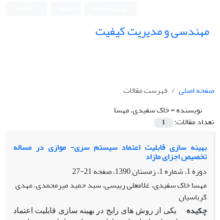
ورود به سامانه
ثبت نام
English
مهندسی و مدیریت کیفیت
صفحه اصلی
فهرست مقالات
نویسنده =
خاک سفیدی، مهسا
تعداد مقالات:
1
بهینه سازی قابلیت اعتماد سیستم سری- موازی در مساله
تخصیص اجزای مازاد
دوره 1، شماره 1، زمستان 1390، صفحه
21-27
مهسا خاک سفیدی، غلامعلی رییسی، سید حمید میرمحمدی، مهدی
کرباسیان
چکیده
یکی از روش های رایج در بهینه سازی قابلیت اعتماد