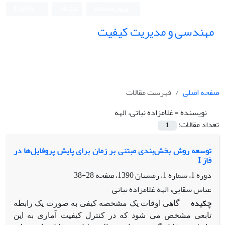
ورود به سامانه
ثبت نام
English
مهندسی و مدیریت کیفیت
صفحه اصلی
فهرست مقالات
نویسنده =
غلامزاده نباتی، الهه
تعداد مقالات:
1
توسعه روش بخش‌بندی مبتنی بر زمان برای پایش پروفایل‌ها در
فاز I
دوره 1، شماره 1، زمستان 1390، صفحه
28-38
عباس سقایی، الهه غلامزاده نباتی
چکیده
گاهی اوقات یک مشخصه کیفی به صورت یک رابطه
تابعی مشخص می شود که در کنترل کیفیت آماری به این