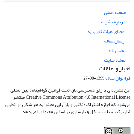
صفحه اصلی
درباره نشریه
اعضای هیات تحریریه
ارسال مقاله
تماس با ما
نقشه سایت
اخبار و اعلانات
فراخوان مقاله
1399-08-27
این نشریه ی دارای دسترسی باز، تحت قوانین گواهینامه بین‌المللی
Creative Commons Attribution 4.0 International License منتشر
می‌شود که اجازه اشتراک (تکثیر و بازآرایی محتوا به هر شکل) و انطباق
(بازترکیب، تغییر شکل و بازسازی بر اساس محتوا) را می‌دهد.