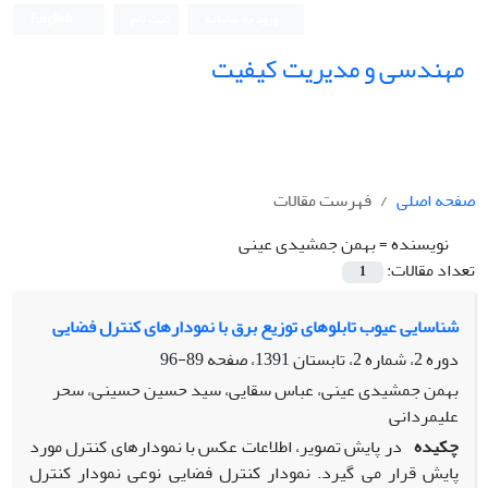
ورود به سامانه
ثبت نام
English
مهندسی و مدیریت کیفیت
صفحه اصلی
فهرست مقالات
نویسنده =
بهمن جمشیدی عینی
تعداد مقالات:
1
شناسایی عیوب تابلوهای توزیع برق با نمودارهای کنترل فضایی
دوره 2، شماره 2، تابستان 1391، صفحه
89-96
بهمن جمشیدی عینی، عباس سقایی، سید حسین حسینی، سحر
علیمردانی
چکیده
در پایش تصویر، اطلاعات عکس با نمودارهای کنترل مورد
پایش قرار می گیرد. نمودار کنترل فضایی نوعی نمودار کنترل