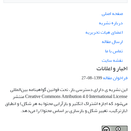
صفحه اصلی
درباره نشریه
اعضای هیات تحریریه
ارسال مقاله
تماس با ما
نقشه سایت
اخبار و اعلانات
فراخوان مقاله
1399-08-27
این نشریه ی دارای دسترسی باز، تحت قوانین گواهینامه بین‌المللی
Creative Commons Attribution 4.0 International License منتشر
می‌شود که اجازه اشتراک (تکثیر و بازآرایی محتوا به هر شکل) و انطباق
(بازترکیب، تغییر شکل و بازسازی بر اساس محتوا) را می‌دهد.