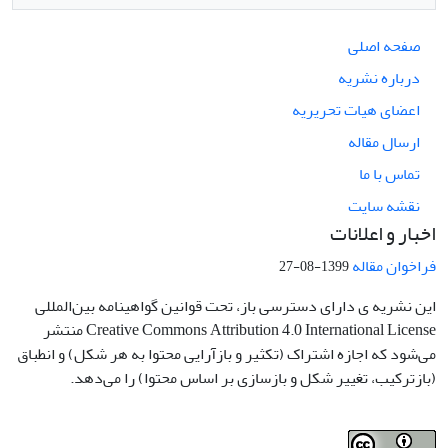
صفحه اصلی
درباره نشریه
اعضای هیات تحریریه
ارسال مقاله
تماس با ما
نقشه سایت
اخبار و اعلانات
فراخوان مقاله
1399-08-27
این نشریه ی دارای دسترسی باز، تحت قوانین گواهینامه بین‌المللی
Creative Commons Attribution 4.0 International License منتشر
می‌شود که اجازه اشتراک (تکثیر و بازآرایی محتوا به هر شکل) و انطباق
(بازترکیب، تغییر شکل و بازسازی بر اساس محتوا) را می‌دهد.