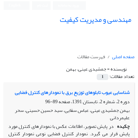
ورود به سامانه
ثبت نام
English
مهندسی و مدیریت کیفیت
صفحه اصلی
فهرست مقالات
نویسنده =
جمشیدی عینی، بهمن
تعداد مقالات:
1
شناسایی عیوب تابلوهای توزیع برق با نمودارهای کنترل فضایی
دوره 2، شماره 2، تابستان 1391، صفحه
89-96
بهمن جمشیدی عینی، عباس سقایی، سید حسین حسینی، سحر
علیمردانی
چکیده
در پایش تصویر، اطلاعات عکس با نمودارهای کنترل مورد
پایش قرار می گیرد. نمودار کنترل فضایی نوعی نمودار کنترل