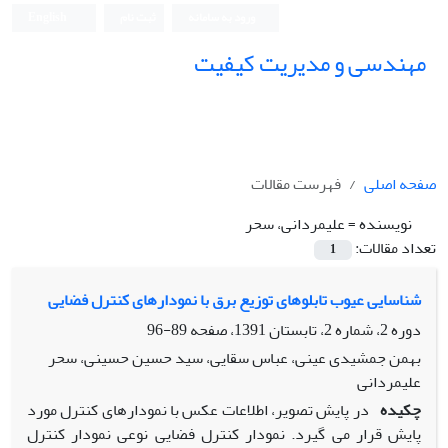
ورود به سامانه
ثبت نام
English
مهندسی و مدیریت کیفیت
صفحه اصلی
فهرست مقالات
نویسنده =
علیمردانی، سحر
تعداد مقالات:
1
شناسایی عیوب تابلوهای توزیع برق با نمودارهای کنترل فضایی
دوره 2، شماره 2، تابستان 1391، صفحه
89-96
بهمن جمشیدی عینی، عباس سقایی، سید حسین حسینی، سحر
علیمردانی
چکیده
در پایش تصویر، اطلاعات عکس با نمودارهای کنترل مورد
پایش قرار می گیرد. نمودار کنترل فضایی نوعی نمودار کنترل