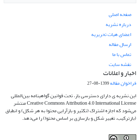
صفحه اصلی
درباره نشریه
اعضای هیات تحریریه
ارسال مقاله
تماس با ما
نقشه سایت
اخبار و اعلانات
فراخوان مقاله
1399-08-27
این نشریه ی دارای دسترسی باز، تحت قوانین گواهینامه بین‌المللی
Creative Commons Attribution 4.0 International License منتشر
می‌شود که اجازه اشتراک (تکثیر و بازآرایی محتوا به هر شکل) و انطباق
(بازترکیب، تغییر شکل و بازسازی بر اساس محتوا) را می‌دهد.