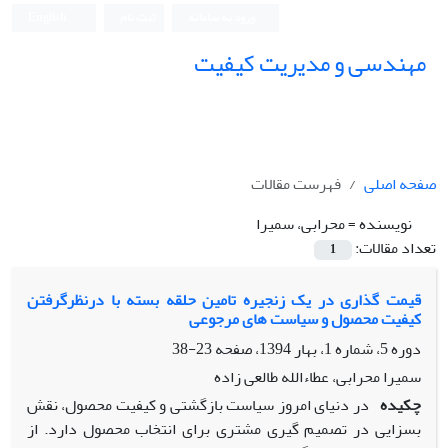
ورود به سامانه
ثبت نام
English
مهندسی و مدیریت کیفیت
صفحه اصلی
فهرست مقالات
نویسنده =
محرابی، سمیرا
تعداد مقالات:
1
قیمت گذاری در یک زنجیره تامین حلقه بسته با درنظرگرفتن
کیفیت محصول و سیاست های مرجوعی
دوره 5، شماره 1، بهار 1394، صفحه
23-38
سمیرا محرابی، عطاءالله طالعی زاده
چکیده
در دنیای امروز سیاست بازگشتی و کیفیت محصول، نقش
بسزایی در تصمیم گیری مشتری برای انتخاب محصول دارد. از