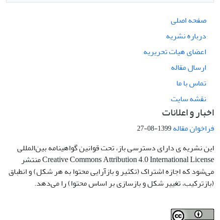
صفحه اصلی
درباره نشریه
اعضای هیات تحریریه
ارسال مقاله
تماس با ما
نقشه سایت
اخبار و اعلانات
فراخوان مقاله
1399-08-27
این نشریه ی دارای دسترسی باز، تحت قوانین گواهینامه بین‌المللی
Creative Commons Attribution 4.0 International License منتشر
می‌شود که اجازه اشتراک (تکثیر و بازآرایی محتوا به هر شکل) و انطباق
(بازترکیب، تغییر شکل و بازسازی بر اساس محتوا) را می‌دهد.