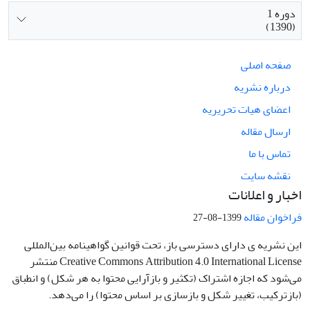
دوره 1
(1390)
صفحه اصلی
درباره نشریه
اعضای هیات تحریریه
ارسال مقاله
تماس با ما
نقشه سایت
اخبار و اعلانات
فراخوان مقاله
1399-08-27
این نشریه ی دارای دسترسی باز، تحت قوانین گواهینامه بین‌المللی
Creative Commons Attribution 4.0 International License منتشر
می‌شود که اجازه اشتراک (تکثیر و بازآرایی محتوا به هر شکل) و انطباق
(بازترکیب، تغییر شکل و بازسازی بر اساس محتوا) را می‌دهد.