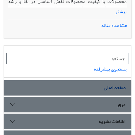
محصولات با کیفیت محصولات نقش اساسی در بقا و رشد
مجموعه های تولیدی دارد. در این مقاله برنامه ریزی فرآیند و
بیشتر
زمان بندی پیشرفته مورد توجه بوده که بر اساس
سفارش‌های دریافتی سیستم، زمان بندی صورت می‌گیرد.
مشاهده مقاله
سیستم تولیدی دارای ماشین آلات و اپراتورهای منعطف بوده
و بایستی سفارش‌ها بر اساس وضعیت موجود ماشین آلات و
اپراتورهای موجود، طوری زمان بندی شوند که با تخصیص
ماشین آلات و اپراتورهای مناسب هزینه های کیفی مینیمم
شوند. برای دست یابی به کیفیت مطلوب، تابع جریمه کیفی
تاگوچی با ارتباط دادن مشخصه کیفی عملیات به اپراتور و
جستجوی پیشرفته
ماشین تخصیص یافته توسعه داده شده است. با توجه به این
که سفارش‌ها دارای عملیات پیش نیازی می‌باشند و از یک
صفحه اصلی
جنبه مشابه مسایل فروشنده دوره گرد چندگانه است، ارایه
مدل ریاضی دقیق برای این مسایل اغلب پیچیده است. از
مرور
طرفی وقتی با ماشین آلات و اپراتورهای منعطف سروکار
داریم، این پیچیدگی بیشتر می‌شود. در اغلب کارهای مربوط به
طراحی فرآیند و زمان بندی یکپارچه، مدل‌های ریاضی ارایه
اطلاعات نشریه
شده با توجه به این که برای عملیات، مجموعه ای از زوج
مرتب‌های دوتایی که نشان دهنده پیش نیازی بین عملیات یا