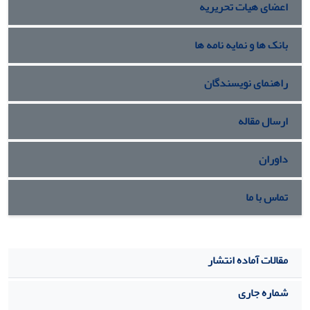
اعضای هیات تحریریه
عدم پیش نیازی بین عملیات تعریف کرده‌اند، فاقد کارایی برای
حل با نرم افزارهای بهینه سازی می‌باشد، لذا در این کار با
بانک ها و نمایه نامه ها
رویکردی جدید به مدل سازی مسیله پرداخته شده است و با
استفاده از نرم افزار
gams
به حل مسیله پرداخته شده است و
برای مسایل با اندازه های بزرگ‌تر با توجه به پیچیدگی‌های
راهنمای نویسندگان
موجود از الگوریتم ژنتیک استفاده شده است.
ارسال مقاله
داوران
تماس با ما
مقالات آماده انتشار
شماره جاری