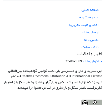
صفحه اصلی
درباره نشریه
اعضای هیات تحریریه
ارسال مقاله
تماس با ما
نقشه سایت
اخبار و اعلانات
فراخوان مقاله
1399-08-27
این نشریه ی دارای دسترسی باز، تحت قوانین گواهینامه بین‌المللی
Creative Commons Attribution 4.0 International License منتشر
می‌شود که اجازه اشتراک (تکثیر و بازآرایی محتوا به هر شکل) و انطباق
(بازترکیب، تغییر شکل و بازسازی بر اساس محتوا) را می‌دهد.