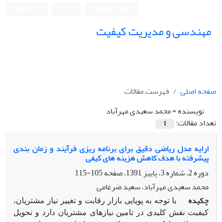
ورود به سامانه
ثبت نام
English
مهندسی و مدیریت کیفیت
صفحه اصلی
فهرست مقالات
نویسنده =
محمد سعیدی مهرآباد
تعداد مقالات:
1
ارایه مدل ریاضی دقیق برای برنامه ریزی فرآیند و زمان بندی
پیشرفته با هدف کاهش هزینه های کیفی
دوره 2، شماره 3، پاییز 1391، صفحه
105-115
محمد سعیدی مهرآباد، سعید ضرغامی
چکیده
با توجه به پویایی بازار رقابت و تغییر نیاز مشتریان،
کیفیت نقش کلیدی در تامین نیازهای مشتریان دارد و تحویل