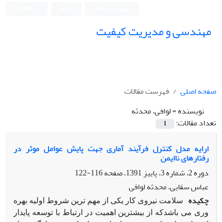
ورود به سامانه
ثبت نام
English
مهندسی و مدیریت کیفیت
صفحه اصلی
فهرست مقالات
نویسنده =
لوافی، محدثه
تعداد مقالات:
1
ارایه مدل کنترل فرآیند آماری جهت پایش عوامل موثر در
رفتارهای ناایمن
دوره 2، شماره 3، پاییز 1391، صفحه
116-122
عباس سقایی، محدثه لوافی
چکیده
سلامت نیروی کار یکی از مهم ترین شروط اولیه بهره
وری می باشدکه از بیشترین اهمیت در ارتباط با توسعه پایدار