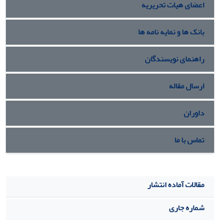
اعضای هیات تحریریه
ایمنی واحدها مورد استفاده قرار گیرد.
بانک ها و نمایه نامه ها
راهنمای نویسندگان
ارسال مقاله
داوران
تماس با ما
مقالات آماده انتشار
شماره جاری