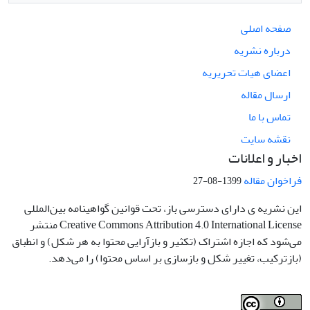
صفحه اصلی
درباره نشریه
اعضای هیات تحریریه
ارسال مقاله
تماس با ما
نقشه سایت
اخبار و اعلانات
فراخوان مقاله
1399-08-27
این نشریه ی دارای دسترسی باز، تحت قوانین گواهینامه بین‌المللی
Creative Commons Attribution 4.0 International License منتشر
می‌شود که اجازه اشتراک (تکثیر و بازآرایی محتوا به هر شکل) و انطباق
(بازترکیب، تغییر شکل و بازسازی بر اساس محتوا) را می‌دهد.