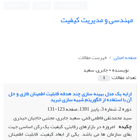
ورود به سامانه
ثبت نام
English
مهندسی و مدیریت کیفیت
صفحه اصلی
فهرست مقالات
نویسنده =
جابری، سعید
تعداد مقالات:
1
ارایه یک مدل بهینه سازی چند هدفه قابلیت اطمینان فازی و حل
آن با استفاده از الگوریتم شبیه سازی تبرید
دوره 2، شماره 3، پاییز 1391، صفحه
123-131
سید محمدتقی فاطمی قمی، سعید جابری، مجتبی حاجیان حیدری
چکیده
امروزه در بازارهای رقابتی، کیفیت یک رکن اساسی جهت
بقای سازمان ها می باشد. یکی از ابعاد کیفیت، قابلیت اطمینان