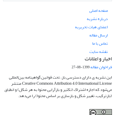
صفحه اصلی
درباره نشریه
اعضای هیات تحریریه
ارسال مقاله
تماس با ما
نقشه سایت
اخبار و اعلانات
فراخوان مقاله
1399-08-27
این نشریه ی دارای دسترسی باز، تحت قوانین گواهینامه بین‌المللی
Creative Commons Attribution 4.0 International License منتشر
می‌شود که اجازه اشتراک (تکثیر و بازآرایی محتوا به هر شکل) و انطباق
(بازترکیب، تغییر شکل و بازسازی بر اساس محتوا) را می‌دهد.