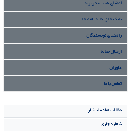
اعضای هیات تحریریه
شبیه سازی تبرید حل گردیده است و مجموعه جواب های موثر
ارایه شده اند. نتایج نشان-دهنده ی بالاتر بودن قابلیت اطمینان
برای سیستم های جانشینی نسبت به سایر سیستم ها بود.
بانک ها و نمایه نامه ها
راهنمای نویسندگان
ارسال مقاله
داوران
تماس با ما
مقالات آماده انتشار
شماره جاری