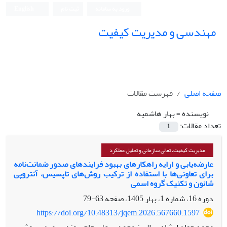
ورود به سامانه
ثبت نام
English
مهندسی و مدیریت کیفیت
صفحه اصلی
فهرست مقالات
نویسنده =
بهار هاشمیه
تعداد مقالات:
1
مدیریت کیفیت، تعالی سازمانی و تحلیل عملکرد
عارضه‌یابی و ارایه راهکارهای بهبود فرایندهای صدور ضمانت‌نامه‌
برای تعاونی‌ها
با استفاده از ترکیب روش‌های تاپسیس، آنتروپی
شانون و تکنیک گروه اسمی
دوره 16، شماره 1، بهار 1405، صفحه
63-79
https://doi.org/10.48313/jqem.2026.567660.1597