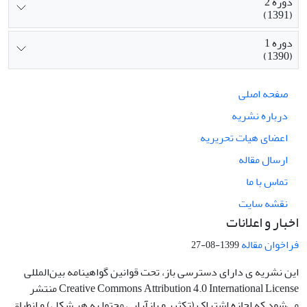
دوره 2
(1391)
دوره 1
(1390)
صفحه اصلی
درباره نشریه
اعضای هیات تحریریه
ارسال مقاله
تماس با ما
نقشه سایت
اخبار و اعلانات
فراخوان مقاله
1399-08-27
این نشریه ی دارای دسترسی باز، تحت قوانین گواهینامه بین‌المللی
Creative Commons Attribution 4.0 International License منتشر
می‌شود که اجازه اشتراک (تکثیر و بازآرایی محتوا به هر شکل) و انطباق