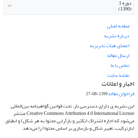
دوره 1
(1390)
صفحه اصلی
درباره نشریه
اعضای هیات تحریریه
ارسال مقاله
تماس با ما
نقشه سایت
اخبار و اعلانات
فراخوان مقاله
1399-08-27
این نشریه ی دارای دسترسی باز، تحت قوانین گواهینامه بین‌المللی
Creative Commons Attribution 4.0 International License منتشر
می‌شود که اجازه اشتراک (تکثیر و بازآرایی محتوا به هر شکل) و انطباق
(بازترکیب، تغییر شکل و بازسازی بر اساس محتوا) را می‌دهد.