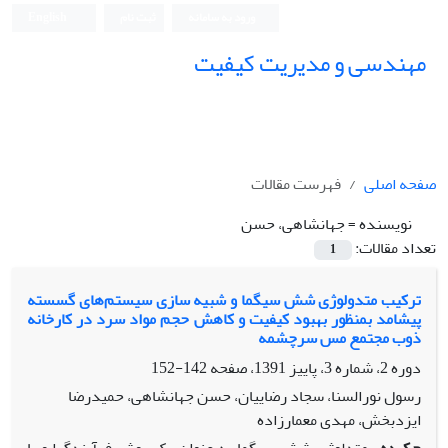
ورود به سامانه
ثبت نام
English
مهندسی و مدیریت کیفیت
صفحه اصلی
فهرست مقالات
نویسنده =
جهانشاهی، حسن
تعداد مقالات:
1
ترکیب متدولوژی شش سیگما و شبیه سازی سیستم‌های گسسته
پیشامد بمنظور بهبود کیفیت و کاهش حجم مواد سرد در کارخانه
ذوب مجتمع مس سرچشمه
دوره 2، شماره 3، پاییز 1391، صفحه
142-152
رسول نورالسنا، سجاد رضاییان، حسن جهانشاهی، حمیدرضا
ایزدبخش، مهدی معمارزاده