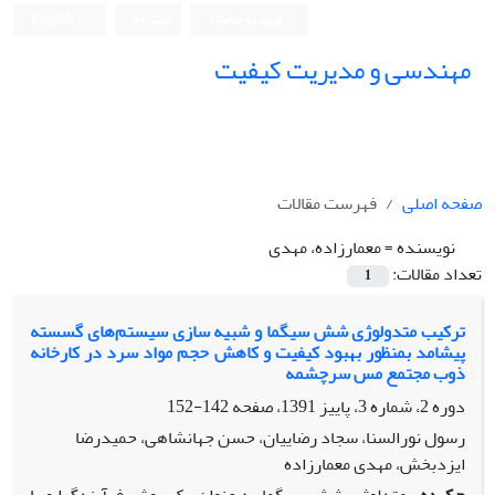
ورود به سامانه
ثبت نام
English
مهندسی و مدیریت کیفیت
صفحه اصلی
فهرست مقالات
نویسنده =
معمارزاده، مهدی
تعداد مقالات:
1
ترکیب متدولوژی شش سیگما و شبیه سازی سیستم‌های گسسته
پیشامد بمنظور بهبود کیفیت و کاهش حجم مواد سرد در کارخانه
ذوب مجتمع مس سرچشمه
دوره 2، شماره 3، پاییز 1391، صفحه
142-152
رسول نورالسنا، سجاد رضاییان، حسن جهانشاهی، حمیدرضا
ایزدبخش، مهدی معمارزاده