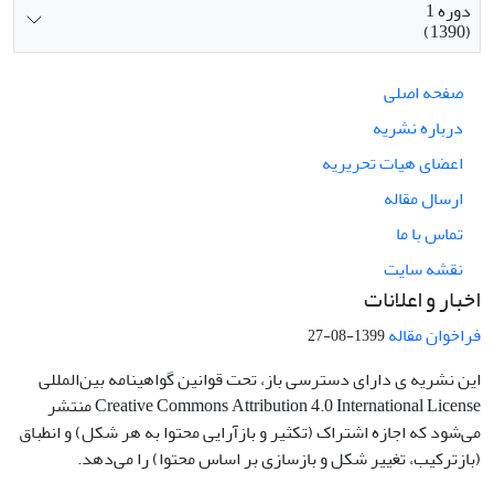
دوره 1
(1390)
صفحه اصلی
درباره نشریه
اعضای هیات تحریریه
ارسال مقاله
تماس با ما
نقشه سایت
اخبار و اعلانات
فراخوان مقاله
1399-08-27
این نشریه ی دارای دسترسی باز، تحت قوانین گواهینامه بین‌المللی
Creative Commons Attribution 4.0 International License منتشر
می‌شود که اجازه اشتراک (تکثیر و بازآرایی محتوا به هر شکل) و انطباق
(بازترکیب، تغییر شکل و بازسازی بر اساس محتوا) را می‌دهد.