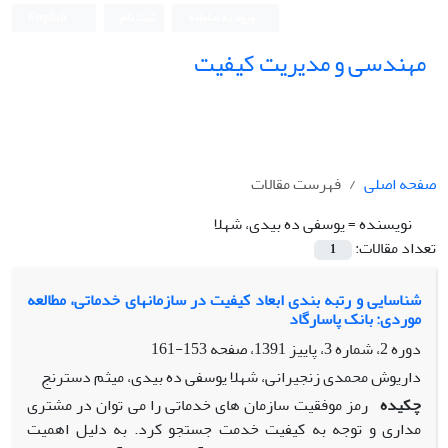
ورود به سامانه
ثبت نام
English
مهندسی و مدیریت کیفیت
صفحه اصلی
فهرست مقالات
نویسنده =
یوسفی ده بیدی، شهلا
تعداد مقالات:
1
شناسایی و رتبه بندی ابعاد کیفیت در سازمانهای خدماتی، مطالعه
موردی: بانک پاسارگاد
دوره 2، شماره 3، پاییز 1391، صفحه
153-161
داریوش محمدی زنجیرانی، شهلا یوسفی ده بیدی، میثم دسترنج
چکیده
رمز موفقیت سازمان های خدماتی را می توان در مشتری
مداری و توجه به کیفیت خدمت جستجو کرد. به دلیل اهمیت