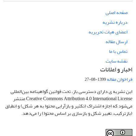
صفحه اصلی
درباره نشریه
اعضای هیات تحریریه
ارسال مقاله
تماس با ما
نقشه سایت
اخبار و اعلانات
فراخوان مقاله
1399-08-27
این نشریه ی دارای دسترسی باز، تحت قوانین گواهینامه بین‌المللی
Creative Commons Attribution 4.0 International License منتشر
می‌شود که اجازه اشتراک (تکثیر و بازآرایی محتوا به هر شکل) و انطباق
(بازترکیب، تغییر شکل و بازسازی بر اساس محتوا) را می‌دهد.