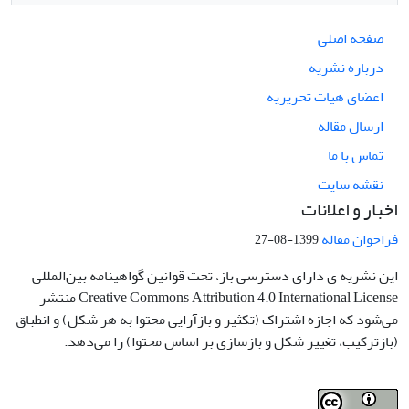
صفحه اصلی
درباره نشریه
اعضای هیات تحریریه
ارسال مقاله
تماس با ما
نقشه سایت
اخبار و اعلانات
فراخوان مقاله
1399-08-27
این نشریه ی دارای دسترسی باز، تحت قوانین گواهینامه بین‌المللی
Creative Commons Attribution 4.0 International License منتشر
می‌شود که اجازه اشتراک (تکثیر و بازآرایی محتوا به هر شکل) و انطباق
(بازترکیب، تغییر شکل و بازسازی بر اساس محتوا) را می‌دهد.