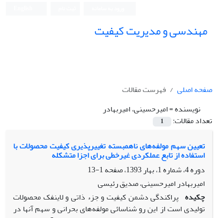
ورود به سامانه
ثبت نام
English
مهندسی و مدیریت کیفیت
صفحه اصلی
فهرست مقالات
نویسنده =
امیرحسینی، امیربهادر
تعداد مقالات:
1
تعیین سهم مولفه‌های ناهمبسته تغییرپذیری کیفیت محصولات با
استفاده از تابع عملکردی غیرخطی برای اجزا متشکله
دوره 4، شماره 1، بهار 1393، صفحه
1-13
امیربهادر امیرحسینی، صدیق رئیسی
چکیده
پراکندگی دشمن کیفیت و جزء ذاتی و لاینفک محصولات
تولیدی است از این رو شناسائی مولفه‌های بحرانی و سهم آنها در