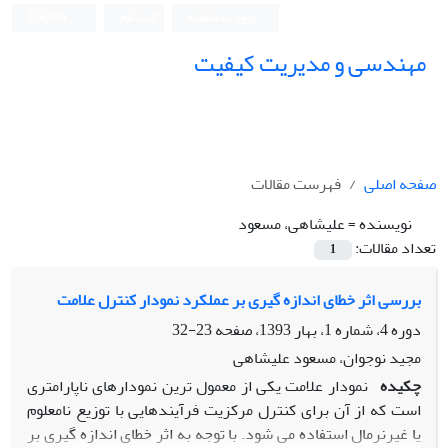
ورود به سامانه
ثبت نام
English
مهندسی و مدیریت کیفیت
صفحه اصلی
فهرست مقالات
نویسنده =
علیشاهی، مسعود
تعداد مقالات:
1
بررسی اثر خطای اندازه گیری بر عملکرد نمودار کنترل علامت
دوره 4، شماره 1، بهار 1393، صفحه
23-32
مجید نوجوان، مسعود علیشاهی
چکیده
نمودار علامت یکی از معمول ترین نمودارهای ناپارامتری
است که از آن برای کنترل مرکزیت فرآیندهایی با توزیع نامعلوم
یا غیرنرمال استفاده می شود. با توجه به اثر خطای اندازه گیری بر