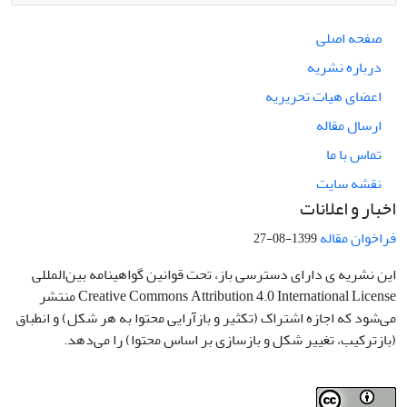
صفحه اصلی
درباره نشریه
اعضای هیات تحریریه
ارسال مقاله
تماس با ما
نقشه سایت
اخبار و اعلانات
فراخوان مقاله
1399-08-27
این نشریه ی دارای دسترسی باز، تحت قوانین گواهینامه بین‌المللی
Creative Commons Attribution 4.0 International License منتشر
می‌شود که اجازه اشتراک (تکثیر و بازآرایی محتوا به هر شکل) و انطباق
(بازترکیب، تغییر شکل و بازسازی بر اساس محتوا) را می‌دهد.