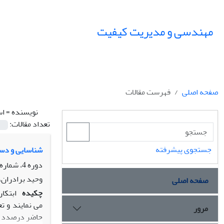
مهندسی و مدیریت کیفیت
صفحه اصلی
فهرست مقالات
نویسنده =
اس
تعداد مقالات:
جستجوی پیشرفته
شناسایی و دست
دوره 4، شماره 1، بهار 1393، صفحه
وحید برادران، 
صفحه اصلی
چکیده
ابتکا
می نمایند و ت
مرور
حاضر درصدد اس