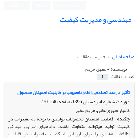
ورود به سامانه
ثبت نام
English
مهندسی و مدیریت کیفیت
صفحه اصلی
فهرست مقالات
نویسنده =
مظهر، مریم
تعداد مقالات:
1
تأثیر درصد تصادفی اقلام نامعیوب بر قابلیت اطمینان محصول
دوره 7، شماره 4، زمستان 1396، صفحه
246-270
کامیار صبری‌لقائی، مریم مظهر
چکیده
قابلیت اطمینان محصولات تولیدی با توجه به تغییرات در
کیفیت تولید می­تواند متفاوت باشد. داده­های خرابی میدانی
اطلاعات مفیدی را برای ارزیابی اینکه آیا تغییرات در قابلیت